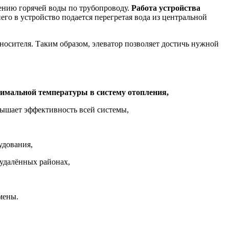
ению горячей воды по трубопроводу.
Р
абота устройства
его в устройство подается перегретая вода из центральной
носителя. Таким образом, элеватор позволяет достичь нужной
имальной температуры в систему отопления,
вышает
эффективность всей системы,
удования,
 удалённых районах,
мены.