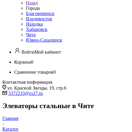
Назад
Города
Благовещенск
Владивосток
Находка
Хабаровск
Чита
Южно-Сахалинск
Войти
Мой кабинет
Корзина
0
Сравнение товаров
0
Контактная информация
ул. Красной Звезды, 19, стр.6
3372233@cs27.ru
Элеваторы стальные в Чите
Главная
-
Каталог