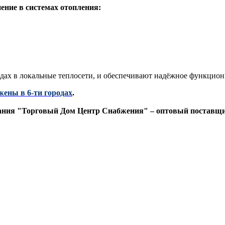
ние в системах отопления:
дах в локальные теплосети, и обеспечивают надёжное функцио
жены в 6-ти городах
.
ния "Торговый Дом Центр Снабжения" – оптовый поставщик