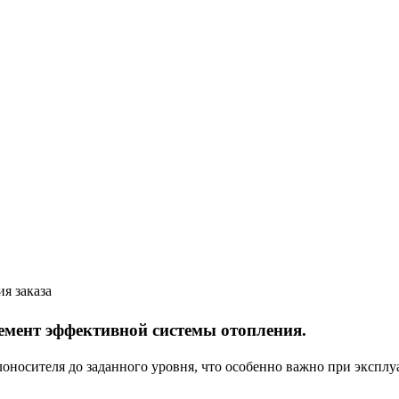
я заказа
емент эффективной системы отопления.
оносителя до заданного уровня, что особенно важно при экспл