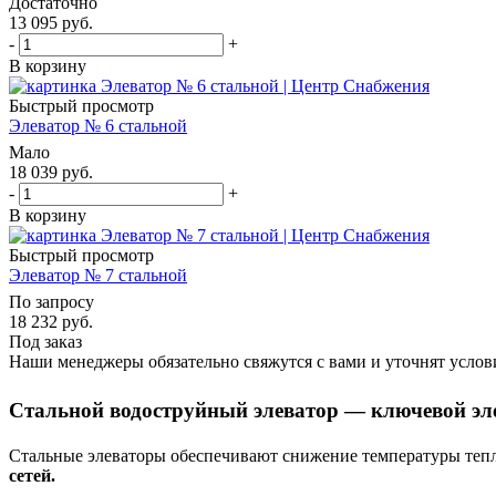
Достаточно
13 095
руб.
-
+
В корзину
Быстрый просмотр
Элеватор № 6 стальной
Мало
18 039
руб.
-
+
В корзину
Быстрый просмотр
Элеватор № 7 стальной
По запросу
18 232
руб.
Под заказ
Наши менеджеры обязательно свяжутся с вами и уточнят услови
Стальной водоструйный элеватор — ключевой эл
Стальные элеваторы обеспечиваю
т снижение температуры тепл
сетей.