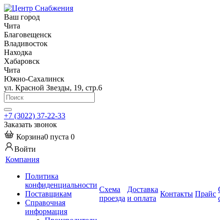
Ваш город
Чита
Благовещенск
Владивосток
Находка
Хабаровск
Чита
Южно-Сахалинск
ул. Красной Звезды, 19, стр.6
+7 (3022) 37-22-33
Заказать звонок
Корзина
0
пуста
0
Войти
Компания
Политика
конфиденциальности
Схема
Доставка
Поставщикам
Контакты
Прайс
проезда
и оплата
Справочная
информация