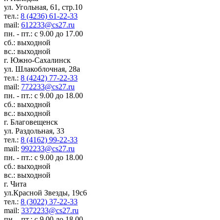
ул. Угольная, 61, стр.10
тел.:
8 (4236) 61-22-33
mail:
612233@cs27.ru
пн. - пт.: с 9.00 до 17.00
сб.: выходной
вс.: выходной
г. Южно-Сахалинск
ул. Шлакоблочная, 28а
тел.:
8 (4242) 77-22-33
mail:
772233@cs27.ru
пн. - пт.: с 9.00 до 18.00
сб.: выходной
вс.: выходной
г. Благовещенск
ул. Раздольная, 33
тел.:
8 (4162) 99-22-33
mail:
992233@cs27.ru
пн. - пт.: с 9.00 до 18.00
сб.: выходной
вс.: выходной
г. Чита
ул.Красной Звезды, 19с6
тел.:
8 (3022) 37-22-33
mail:
3372233@cs27.ru
пн. - пт.: с 9.00 до 18.00