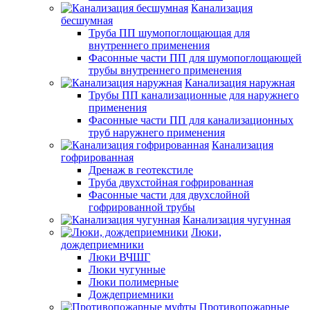
Канализация
бесшумная
Труба ПП шумопоглощающая для
внутреннего применения
Фасонные части ПП для шумопоглощающей
трубы внутреннего применения
Канализация наружная
Трубы ПП канализационные для наружнего
применения
Фасонные части ПП для канализационных
труб наружнего применения
Канализация
гофрированная
Дренаж в геотекстиле
Труба двухстойная гофрированная
Фасонные части для двухслойной
гофрированной трубы
Канализация чугунная
Люки,
дождеприемники
Люки ВЧШГ
Люки чугунные
Люки полимерные
Дождеприемники
Противопожарные