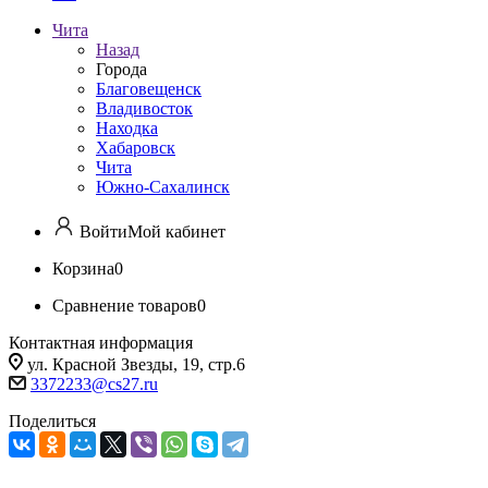
Чита
Назад
Города
Благовещенск
Владивосток
Находка
Хабаровск
Чита
Южно-Сахалинск
Войти
Мой кабинет
Корзина
0
Сравнение товаров
0
Контактная информация
ул. Красной Звезды, 19, стр.6
3372233@cs27.ru
Поделиться