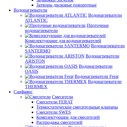
Затворы дисковые поворотные
Водонагреватели
Водонагреватели
ATLANTIC
Проточные
водонагреватели
Комплектующие для водонагревателей
Водонагреватели
SANTERMO
Водонагреватели
ARISTON
Водонагреватели
OASIS
Водонагреватели Ferat
Водонагреватели
THERMEX
Санфаянс
Смесители
Смесители FERAT
Термостатические смесительные клапаны
Смесители SWES
Комплектующие для смесителей
Распродажа смесителей