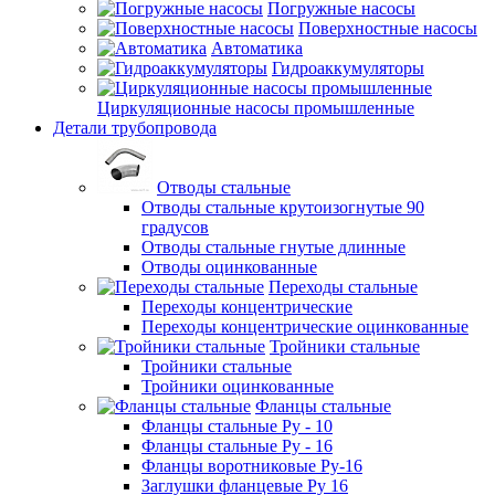
Погружные насосы
Поверхностные насосы
Автоматика
Гидроаккумуляторы
Циркуляционные насосы промышленные
Детали трубопровода
Отводы стальные
Отводы стальные крутоизогнутые 90
градусов
Отводы стальные гнутые длинные
Отводы оцинкованные
Переходы стальные
Переходы концентрические
Переходы концентрические оцинкованные
Тройники стальные
Тройники стальные
Тройники оцинкованные
Фланцы стальные
Фланцы стальные Ру - 10
Фланцы стальные Ру - 16
Фланцы воротниковые Ру-16
Заглушки фланцевые Ру 16