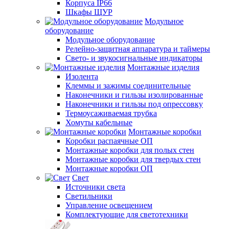
Корпуса IP66
Шкафы ЩУР
Модульное
оборудование
Модульное оборудование
Релейно-защитная аппаратура и таймеры
Свето- и звукосигнальные индикаторы
Монтажные изделия
Изолента
Клеммы и зажимы соединительные
Наконечники и гильзы изолированные
Наконечники и гильзы под опрессовку
Термоусаживаемая трубка
Хомуты кабельные
Монтажные коробки
Коробки распаячные ОП
Монтажные коробки для полых стен
Монтажные коробки для твердых стен
Монтажные коробки ОП
Свет
Источники света
Светильники
Управление освещением
Комплектующие для светотехники