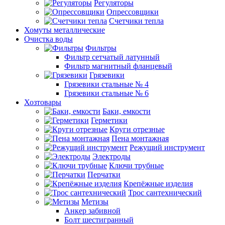
Регуляторы
Опрессовщики
Счетчики тепла
Хомуты металлические
Очистка воды
Фильтры
Фильтр сетчатый латунный
Фильтр магнитный фланцевый
Грязевики
Грязевики стальные № 4
Грязевики стальные № 6
Хозтовары
Баки, емкости
Герметики
Круги отрезные
Пена монтажная
Режущий инструмент
Электроды
Ключи трубные
Перчатки
Крепёжные изделия
Трос сантехнический
Метизы
Анкер забивной
Болт шестигранный