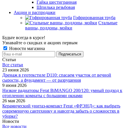
Гайка шестигранная
Шпилька резьбовая
Акции и распродажи
Гофрированная труба
Стальные
ванны, поддоны, мойки
Будьте всегда в курсе!
Узнавайте о скидках и акциях первым
Новости магазина
Статьи
Все cтатьи
23 июня 2026
Дренаж в геотекстиле D110: спасаем участок от вечной
сырости, а фундамент — от разрушения
9 июня 2026
Низкие радиаторы Ferat BiMANGO 200/120: умный подход к
отоплению комнаты с большими окнами
26 мая 2026
Керамический унитаз-компакт Ferat «ФРЭНД»: как выбрать
современную сантехнику и навсегда забыть о сложностях в
уборке?
Новости
Все новости