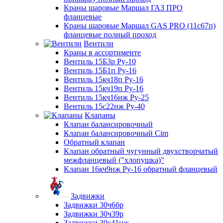
Краны шаровые Маршал ГАЗ ПРО
фланцевые
Краны шаровые Маршал GAS PRO (11с67п)
фланцевые полный проход
Вентили
Краны в ассортименте
Вентиль 15Б3р Ру-10
Вентиль 15Б1п Ру-16
Вентиль 15кч18п Ру-16
Вентиль 15кч19п Ру-16
Вентиль 15кч16нж Ру-25
Вентиль 15с22нж Ру-40
Клапаны
Клапан балансировочный
Клапан балансировочный Cim
Обратный клапан
Клапан обратный чугунный двухстворчатый
межфланцевый ("хлопушка)"
Клапан 16кч9нж Ру-16 обратный фланцевый
Задвижки
Задвижки 30ч6бр
Задвижки 30ч39р
Задвижки 30с41нж