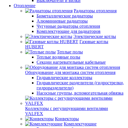
Выключатели и вилки
Отопление
Радиаторы отопления
Биметаллические радиаторы
Алюминиевые радиаторы
Чугунные радиаторы отопления
Комплектующие для радиаторов
Электрические котлы
Газовые котлы
HUBERT
Теплые полы
Теплые водяные полы
Секции нагревательные кабельные
Оборудование для монтажа систем отопления
Гидравлические коллекторы
Гидравлические разделители (гидрострелки,
гидроразделители)
Насосные группы, вспомогательная обвязка
Коллекторы с регулирующими вентилями
VALFEX
Конвекторы
Комплектующие