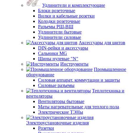
Удлинители и комплектующие
Блоки розеточные
Вилки и кабельные розетки
Колодки розеточные
Разъемы РШ-ВШ
Удлинители бытовые
Удлинители силовые
Аксессуары для щитов
DIN-рейки и аксессуары
Сальники MG
Шины нулевые "N"
Инструменты
Промышленное
оборудование
Силовая аппарат. коммутации и защиты
Силовые разъемы
Теплотехника и
вентиляторы
Вентиляторы бытовые
Маты нагревательные для теплого пола
Электрические ТЭНы
Электроустановочные изделия
Розетки